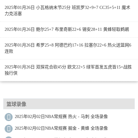
2025年01月26日 小瓦格纳末节25分 班凯罗32+9+7 CC35+5+11 魔术
力克活塞
2025年01月26日 鲍尔25+7 布里奇斯22+6 锡安28+11 黄蜂轻取鹈鹕
2025年01月26日 希罗25+8 阿德巴约17+16 拉塞尔22+6 热火送篮网6
连败
2025年01月26日 双探花合砍45分 欧文22+5 绿军首发五虎皆15+战胜
独行侠
篮球录像
2025年02月02日NBA常规赛 热火 - 马刺 全场录像
2025年02月02日NBA常规赛 掘金 - 黄蜂 全场录像