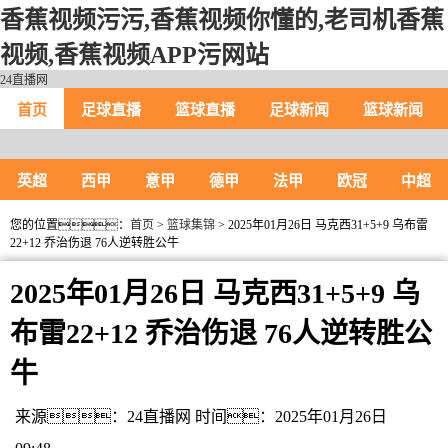
香蕉视频污污,香蕉视频你懂的,老司机香蕉
视频,香蕉视频APP污网站
24直播网
首页
足球直播
篮球直播
足球新闻
篮球新闻
英超
西甲
意甲
德甲
法甲
欧冠
中超
您的位置：
首页
>
篮球集锦
> 2025年01月26日 马克西31+5+9 乌布雷
22+12 乔治伤退 76人逆转胜公牛
2025年01月26日 马克西31+5+9 乌
布雷22+12 乔治伤退 76人逆转胜公
牛
来源：24直播网
时间：2025年01月26日