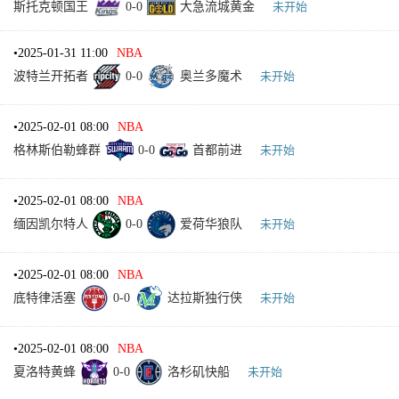
斯托克顿国王
0
-
0
大急流城黄金
未开始
•
2025-01-31 11:00
NBA
波特兰开拓者
0
-
0
奥兰多魔术
未开始
•
2025-02-01 08:00
NBA
格林斯伯勒蜂群
0
-
0
首都前进
未开始
•
2025-02-01 08:00
NBA
缅因凯尔特人
0
-
0
爱荷华狼队
未开始
•
2025-02-01 08:00
NBA
底特律活塞
0
-
0
达拉斯独行侠
未开始
•
2025-02-01 08:00
NBA
夏洛特黄蜂
0
-
0
洛杉矶快船
未开始