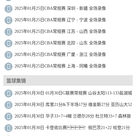
2025年01月25日CBA常规赛 深圳 - 新疆 全场录像
2025年01月25日CBA常规赛 辽宁 - 宁波 全场录像
2025年01月25日CBA常规赛 江苏 - 山西 全场录像
2025年01月25日CBA常规赛 北控 - 山东 全场录像
2025年01月25日CBA常规赛 广厦 - 浙江 全场录像
2025年01月25日CBA常规赛 上海 - 同曦 全场录像
篮球集锦
2025年01月30日 01月30日G联赛常规赛 山谷太阳113-133盐湖城
星 全场集锦
2025年01月30日 库里21分&下半场17分 维金斯27分 亚历山大52
分 勇士力克雷霆
2025年01月30日 华子33+7+4帽 兰德尔28分 杜兰特33+7 森林狼
击落太阳取4连胜
2025年01月30日 卡登收比赛！祖巴茨21+22 哈登21分