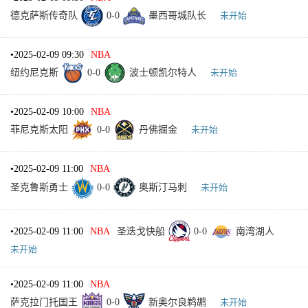
德克萨斯传奇队
0
-
0
墨西哥城队长
未开始
•
2025-02-09 09:30
NBA
纽约尼克斯
0
-
0
波士顿凯尔特人
未开始
•
2025-02-09 10:00
NBA
菲尼克斯太阳
0
-
0
丹佛掘金
未开始
•
2025-02-09 11:00
NBA
圣克鲁斯勇士
0
-
0
奥斯汀马刺
未开始
•
2025-02-09 11:00
NBA
圣迭戈快船
0
-
0
南湾湖人
未开始
•
2025-02-09 11:00
NBA
萨克拉门托国王
0
-
0
新奥尔良鹈鹕
未开始