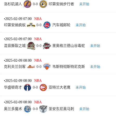
洛杉矶湖人
0
-
0
印第安纳步行者
未开始
•
2025-02-09 07:00
NBA
印第安纳疯蚁
0
-
0
汽车城邮轮
未开始
•
2025-02-09 07:00
NBA
混音撕裂之城
0
-
0
里奥格兰德山谷毒蛇
未开始
•
2025-02-09 08:00
NBA
克利夫兰剑客
0
-
0
韦斯特彻斯特尼克斯
未开始
•
2025-02-09 08:00
NBA
华盛顿奇才
0
-
0
亚特兰大老鹰
未开始
•
2025-02-09 08:00
NBA
奥兰多魔术
0
-
0
圣安东尼奥马刺
未开始