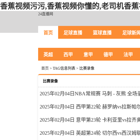
香蕉视频污污,香蕉视频你懂的,老司机香蕉
24直播网
首页
足球直播
篮球直播
足球新
英超
西甲
意甲
德甲
法甲
首页
> TAG信息列表 > 比赛录像
比赛录像
2025年02月04日NBA常规赛 马刺 - 灰熊 全
2025年02月04日 西甲第22轮 赫罗纳vs拉斯
2025年02月04日 意甲第23轮 卡利亚里vs拉
2025年02月04日 英超第24轮 切尔西vs西汉