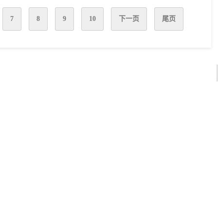
7
8
9
10
下一页
尾页