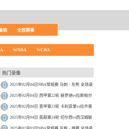
集锦
全部赛事
BA
WNBA
WCBA
热门录像
2025年02月04日NBA常规赛 马刺 - 灰熊 全场录
像
2025年02月04日 西甲第22轮 赫罗纳vs拉斯帕尔
马斯 全场录像
2025年02月04日 意甲第23轮 卡利亚里vs拉齐奥
全场录像
2025年02月04日 英超第24轮 切尔西vs西汉姆联
全场录像
2025年02月03日NBA常规赛 灰熊 - 雄鹿 全场录