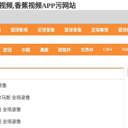
视频,香蕉视频APP污网站
闻
篮球新闻
足球录像
篮球录像
足球集锦
篮球
CBA
N
欧冠
中超
澳超
欧联杯
世界杯
场录像
帕尔马斯 全场录像
齐奥 全场录像
姆联 全场录像